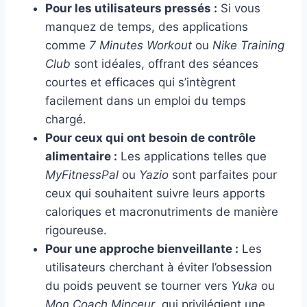
Pour les utilisateurs pressés :
Si vous
manquez de temps, des applications
comme
7 Minutes Workout
ou
Nike Training
Club
sont idéales, offrant des séances
courtes et efficaces qui s’intègrent
facilement dans un emploi du temps
chargé.
Pour ceux qui ont besoin de contrôle
alimentaire :
Les applications telles que
MyFitnessPal
ou
Yazio
sont parfaites pour
ceux qui souhaitent suivre leurs apports
caloriques et macronutriments de manière
rigoureuse.
Pour une approche bienveillante :
Les
utilisateurs cherchant à éviter l’obsession
du poids peuvent se tourner vers
Yuka
ou
Mon Coach Minceur
, qui privilégient une