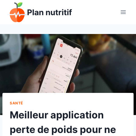
Aller
Plan nutritif
au
contenu
SANTÉ
Meilleur application
perte de poids pour ne