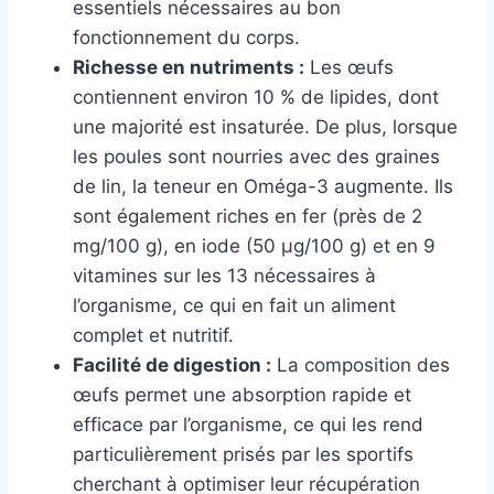
essentiels nécessaires au bon
fonctionnement du corps.
Richesse en nutriments :
Les œufs
contiennent environ 10 % de lipides, dont
une majorité est insaturée. De plus, lorsque
les poules sont nourries avec des graines
de lin, la teneur en Oméga-3 augmente. Ils
sont également riches en fer (près de 2
mg/100 g), en iode (50 µg/100 g) et en 9
vitamines sur les 13 nécessaires à
l’organisme, ce qui en fait un aliment
complet et nutritif.
Facilité de digestion :
La composition des
œufs permet une absorption rapide et
efficace par l’organisme, ce qui les rend
particulièrement prisés par les sportifs
cherchant à optimiser leur récupération