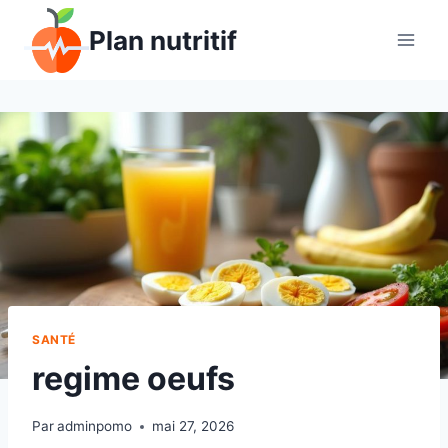
Aller
Plan nutritif
au
contenu
SANTÉ
regime oeufs
Par
adminpomo
mai 27, 2026