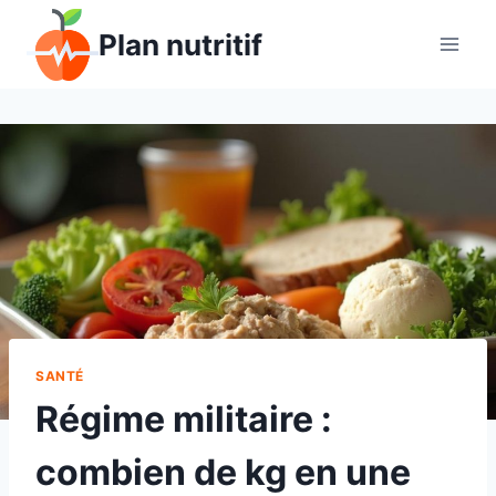
Aller
Plan nutritif
au
contenu
SANTÉ
Régime militaire :
combien de kg en une